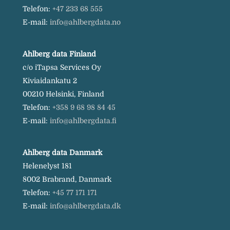
Telefon:
+47 233 68 555
E-mail:
info@ahlbergdata.no
Ahlberg data Finland
c/o iTapsa Services Oy
Kiviaidankatu 2
00210 Helsinki, Finland
Telefon:
+358 9 68 98 84 45
E-mail:
info@ahlbergdata.fi
Ahlberg data Danmark
Helenelyst 181
8002 Brabrand, Danmark
Telefon:
+45 77 171 171
E-mail:
info@ahlbergdata.dk