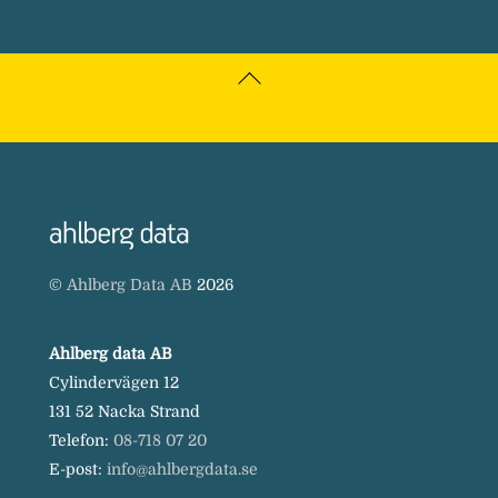
Back
To
Top
©
Ahlberg Data AB
2026
Ahlberg data AB
Cylindervägen 12
131 52 Nacka Strand
Telefon:
08-718 07 20
E-post:
info@ahlbergdata.se