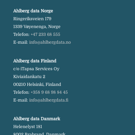
Ahlberg data Norge
Ringeriksveien 179
1339 Vøyenenga, Norge
Telefon:
+47 233 68 555
E-mail:
info@ahlbergdata.no
Ahlberg data Finland
c/o iTapsa Services Oy
Kiviaidankatu 2
00210 Helsinki, Finland
Telefon:
+358 9 68 98 84 45
E-mail:
info@ahlbergdata.fi
Ahlberg data Danmark
Helenelyst 181
8002 Brabrand, Danmark