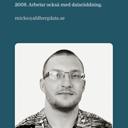
2009. Arbetar också med dataräddning.
micke@ahlbergdata.se