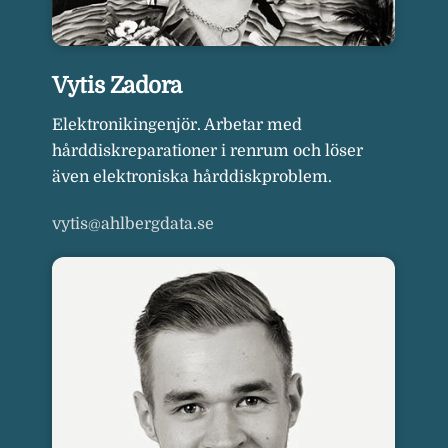
Vytis Zadora
Elektronikingenjör. Arbetar med
hårddiskreparationer i renrum och löser
även elektroniska hårddiskproblem.
vytis@ahlbergdata.se