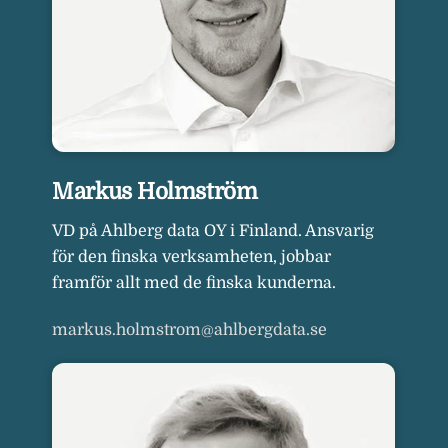
Markus Holmström
VD på Ahlberg data OY i Finland. Ansvarig
för den finska verksamheten, jobbar
framför allt med de finska kunderna.
markus.holmstrom@ahlbergdata.se