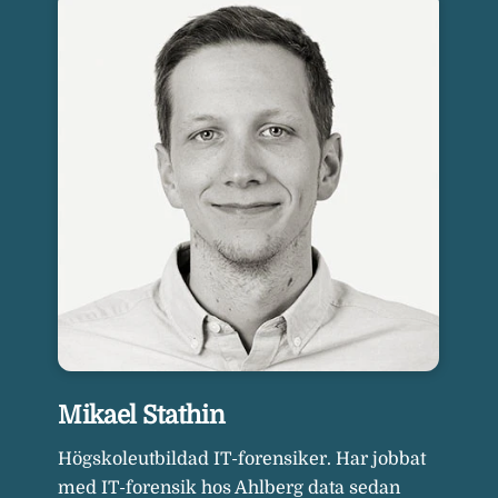
Mikael Stathin
Högskoleutbildad IT-forensiker. Har jobbat
med IT-forensik hos Ahlberg data sedan