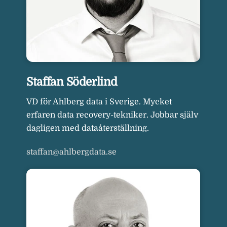
Staffan Söderlind
VD för Ahlberg data i Sverige. Mycket
erfaren data recovery-tekniker. Jobbar själv
dagligen med dataåterställning.
staffan@ahlbergdata.se