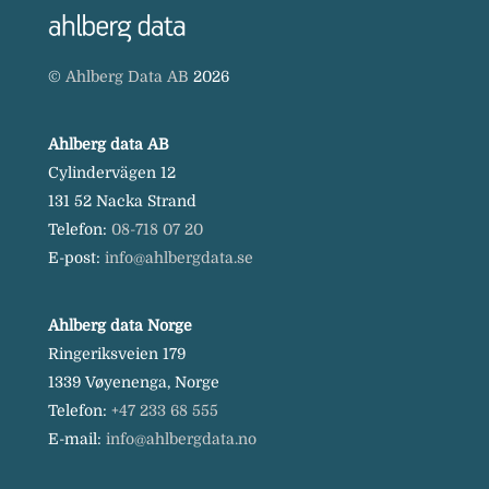
©
Ahlberg Data AB
2026
Ahlberg data AB
Cylindervägen 12
131 52 Nacka Strand
Telefon:
08-718 07 20
E-post:
info@ahlbergdata.se
Ahlberg data Norge
Ringeriksveien 179
1339 Vøyenenga, Norge
Telefon:
+47 233 68 555
E-mail:
info@ahlbergdata.no